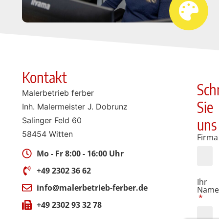
Kontakt
Sch
Malerbetrieb ferber
Sie
Inh. Malermeister J. Dobrunz
Salinger Feld 60
uns
58454 Witten
Firma
Mo - Fr 8:00 - 16:00 Uhr
+49 2302 36 62
Ihr
info@malerbetrieb-ferber.de
Nam
+49 2302 93 32 78