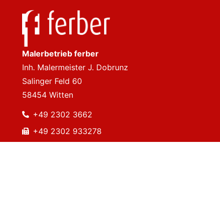
Malerbetrieb ferber
Inh. Malermeister J. Dobrunz
Salinger Feld 60
58454 Witten
+49 2302 3662
+49 2302 933278
info@malerbetrieb-ferber.de
Impressum
Datenschutzerklärung
Cookie & Consent